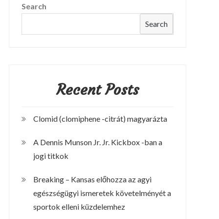
Search
Search
Recent Posts
Clomid (clomiphene -citrát) magyarázta
A Dennis Munson Jr. Jr. Kickbox -ban a
jogi titkok
Breaking – Kansas előhozza az agyi
egészségügyi ismeretek követelményét a
sportok elleni küzdelemhez