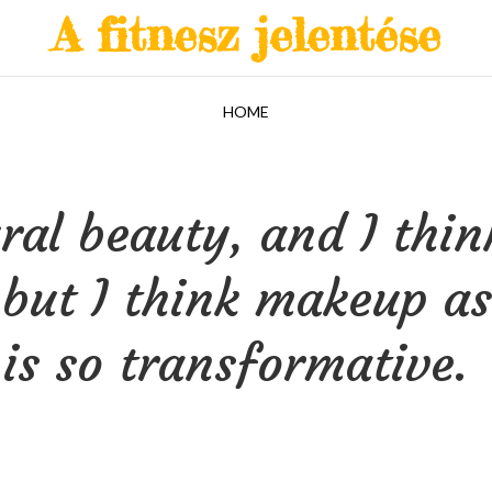
A fitnesz jelentése
HOME
ral beauty, and I thin
 but I think makeup as
is so transformative.